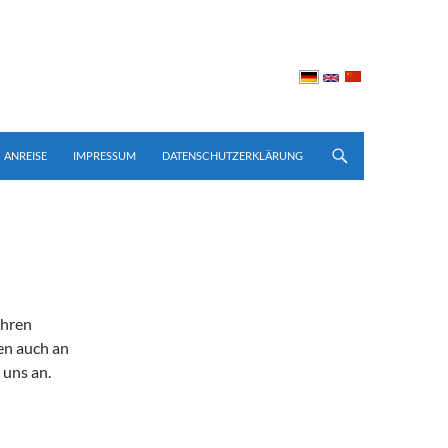
ay: none; }
ANREISE
IMPRESSUM
DATENSCHUTZERKLÄRUNG
Ihren
en auch an
 uns an.